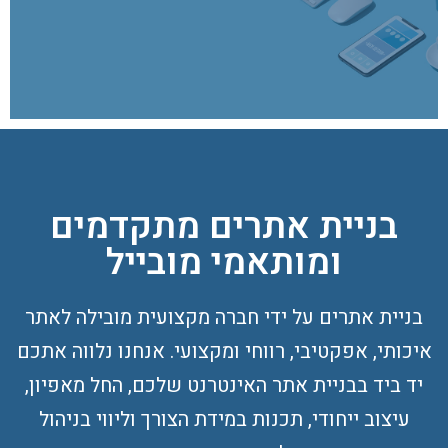
font_download
סמן קישורים
לאפס
cached
את
כל
האפשרויות
בניית אתרים מתקדמים
ומותאמי מובייל
בניית אתרים על ידי חברה מקצועית מובילה לאתר
איכותי, אפקטיבי, רווחי ומקצועי. אנחנו נלווה אתכם
יד ביד בבניית אתר האינטרנט שלכם, החל מאפיון,
עיצוב ייחודי, תכנות במידת הצורך וליווי בניהול