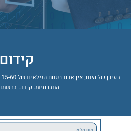
קידום
ב
החברתיות. קידום ברשתות