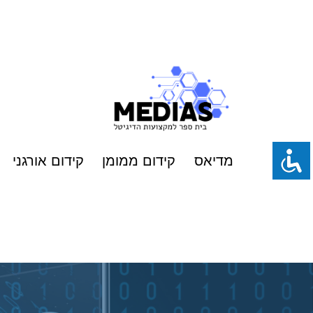
מדיאס
קידום ממומן
קידום אורגני