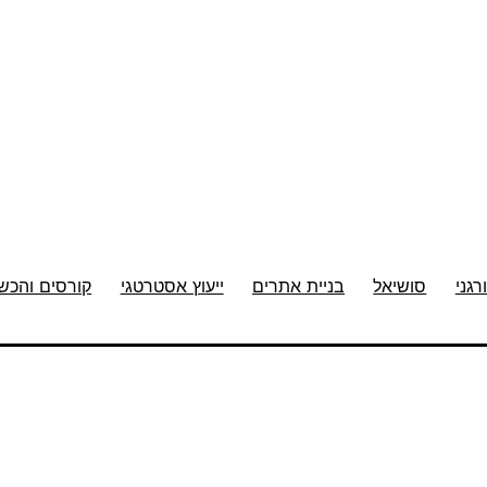
רגני
סושיאל
בניית אתרים
ייעוץ אסטרטגי
קורסים והכש