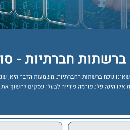
 ברשתות חברתיות - סו
עידן של היום, אין אדם בטווח הגילאים של 15-60 שאינו נוכח ברשתות החברתיות
 אלו הינה פלטפורמה פורייה לבעלי עסקים לחשוף את 