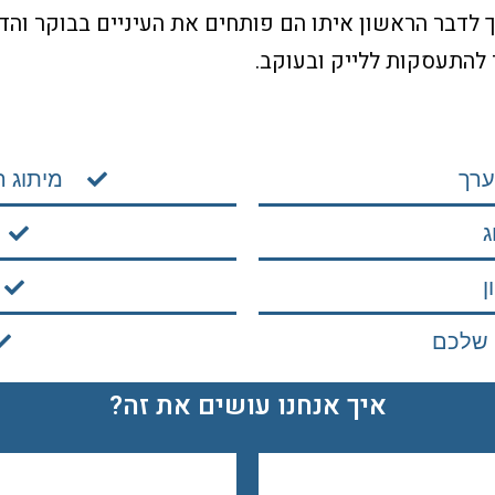
וך לדבר הראשון איתו הם פותחים את העיניים בבוקר והדב
להתעסקות ללייק ובעוקב.
ערך
מיתוג 
ג
ון
שלכם
איך אנחנו עושים את זה?